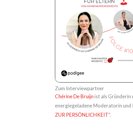
Zum Interviewpartner
Chérine De Bruijn
ist als Gründerin
energiegeladene Moderatorin und Im
ZUR PERSÖNLICHKEIT
“.