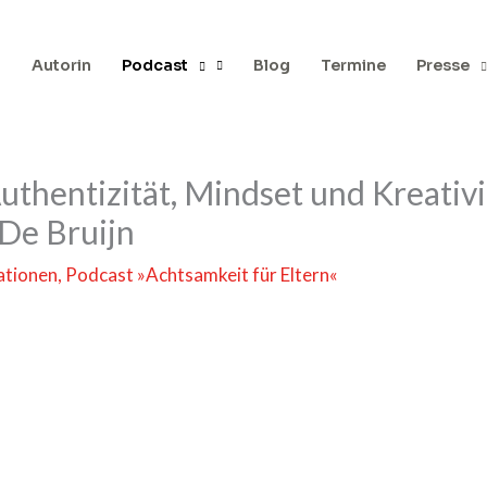
h
Autorin
Podcast
Blog
Termine
Presse
uthentizität, Mindset und Kreativi
 De Bruijn
rationen
,
Podcast »Achtsamkeit für Eltern«