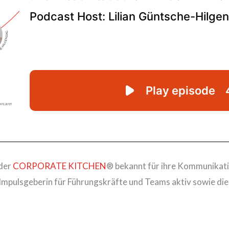
 der
CORPORATE KITCHEN
® bekannt für ihre Kommunikati
pulsgeberin für Führungskräfte und Teams aktiv sowie die I