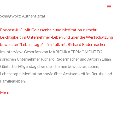
Zum
Inhalt
Schlagwort: Authentizität
springen
Podcast #13: Mit Gelassenheit und Meditation zu mehr
Leichtigkeit im Unternehmer-Leben und über die Wertschätzung
bewusster “Lebenstage” – im Talk mit Richard Radermacher
Im Interview-Gespräch von MARIENKÄFERMOMENTE®
sprechen Unternehmer Richard Radermacher und Autorin Lilian
Güntsche-Hilgendag über die Themen bewusstes Leben,
Lebenstage, Meditation sowie über Achtsamkeit im Berufs- und
Familienleben.
Mehr